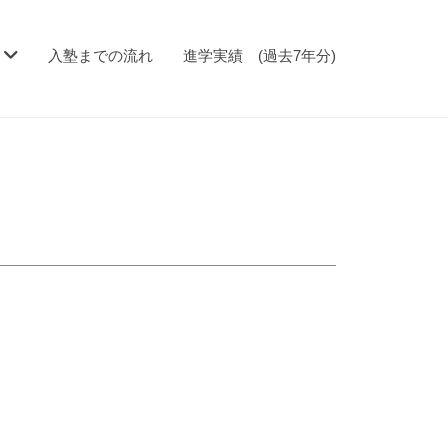
入塾までの流れ
進学実績 (過去7年分)