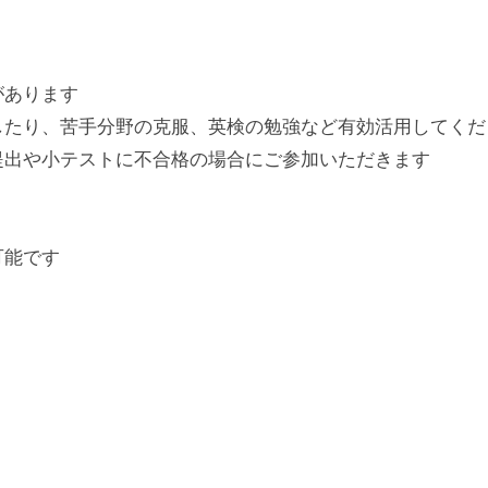
があります
したり、苦手分野の克服、英検の勉強など有効活用してくだ
提出や小テストに不合格の場合にご参加いただきます
可能です