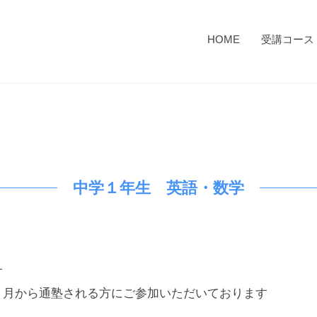
HOME
受講コース
中学１年生 英語・数学
す
４月から通塾される方にご参加いただいております